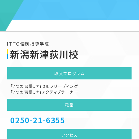
ITTO個別指導学院
新潟新津荻川校
導入
プログラム
「7つの習慣Ｊ®」セルフリーディング
「7つの習慣Ｊ®」アクティブラーナー
電話
0250-21-6355
アクセス