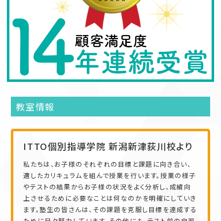
教室情報
ITTO個別指導学院 新潟新津荻川校より
私たちは、お子様のそれぞれの目標と課題に向き合い、
適したカリキュラムを組んで授業を行います。授業の様子
やテストの結果からお子様の状況をよく分析し、成績向
上させるために必要なことは何なのかを明確にしていき
ます。塾生の皆さんは、その課題を克服し目標を達成する
ために日々努力しています。その他にも、テスト前の自習