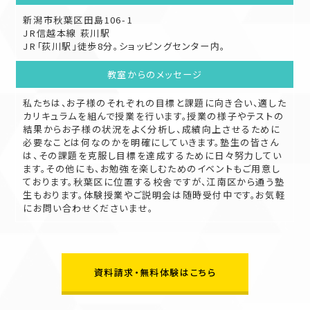
新潟市秋葉区田島106-1
JR信越本線 萩川駅
JR「荻川駅」徒歩8分。ショッピングセンター内。
教室からの
メッセージ
私たちは、お子様のそれぞれの目標と課題に向き合い、適した
カリキュラムを組んで授業を行います。授業の様子やテストの
結果からお子様の状況をよく分析し、成績向上させるために
必要なことは何なのかを明確にしていきます。塾生の皆さん
は、その課題を克服し目標を達成するために日々努力してい
ます。その他にも、お勉強を楽しむためのイベントもご用意し
ております。秋葉区に位置する校舎ですが、江南区から通う塾
生もおります。体験授業やご説明会は随時受付中です。お気軽
にお問い合わせくださいませ。
資料請求・無料体験はこちら