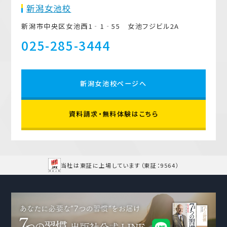
新潟女池校
新潟市中央区女池西1‐1‐55 女池フジビル2A
025-285-3444
新潟女池校ページへ
資料請求・無料体験はこちら
当社は東証に上場しています
（東証：9564）