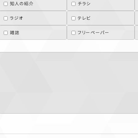
知人の紹介
チラシ
ラジオ
テレビ
雑誌
フリーペーパー