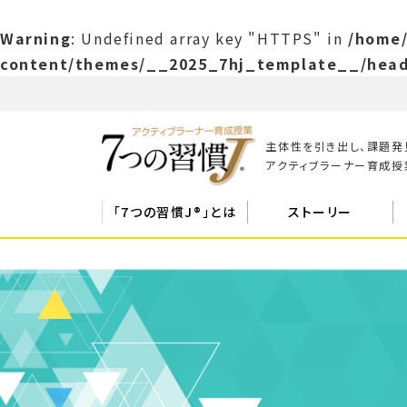
Warning
: Undefined array key "HTTPS" in
/home/
content/themes/__2025_7hj_template__/head
主体性を引き出し、課題発
アクティブラーナー育成授業
「7つの習慣J®」とは
ストーリー