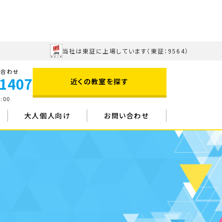
当社は東証に上場しています
（東証：9564）
い合わせ
-1407
近くの教室を探す
:00
大人個人向け
お問い合わせ