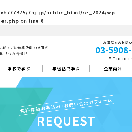
xb777375/7hj.jp/public_html/re_2024/wp-
er.php
on line
6
お電話でのお問
03-5908
見能力、課題解決能力を育む
「7つの習慣J®」
平日10:00-17
学校で学ぶ
学習塾で学ぶ
企業向け
無料体験お申込み・お問い合わせフォーム
REQUEST