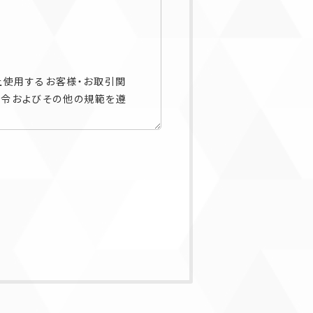
上使用するお客様・お取引関
法令およびその他の規範を遵
者を含みます）等の識別に関わ
お取引関係者・採用応募者・
ます）等の端末に関連して生
す。