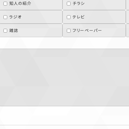
知人の紹介
チラシ
ラジオ
テレビ
雑誌
フリーペーパー