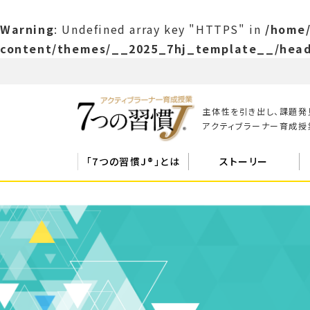
Warning
: Undefined array key "HTTPS" in
/home/
content/themes/__2025_7hj_template__/head
主体性を引き出し、課題発
アクティブラーナー育成授業
「7つの習慣J®」とは
ストーリー