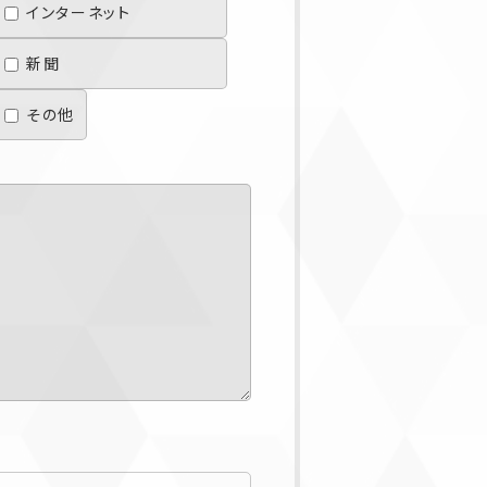
インターネット
新聞
その他