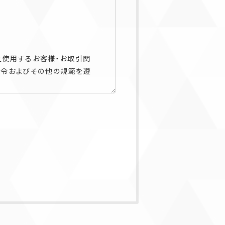
上使用するお客様・お取引関
法令およびその他の規範を遵
者を含みます）等の識別に関わ
お取引関係者・採用応募者・
ます）等の端末に関連して生
す。