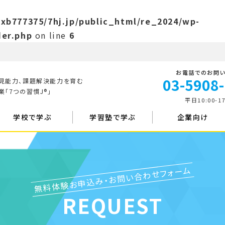
xb777375/7hj.jp/public_html/re_2024/wp-
er.php
on line
6
お電話でのお問
03-5908
見能力、課題解決能力を育む
「7つの習慣J®」
平日10:00-17
学校で学ぶ
学習塾で学ぶ
企業向け
無料体験お申込み・お問い合わせフォーム
REQUEST