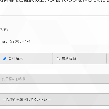
です。
map_5700547-4
資料請求
無料体験