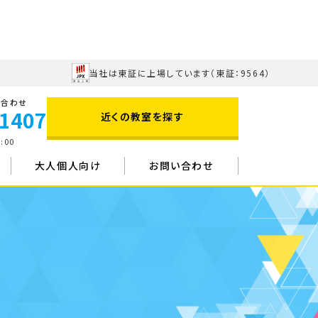
当社は東証に上場しています
（東証：9564）
い合わせ
-1407
近くの教室を探す
:00
大人個人向け
お問い合わせ