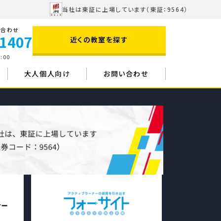
当社は東証に上場しています
（東証：9564）
い合わせ
-1407
近くの教室を探す
:00
大人個人向け
お問い合わせ