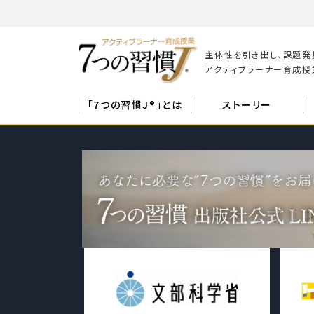
主体性を引き出し、課題発
アクティブラーナー育成授業
「7つの習慣J®」とは
ストーリー