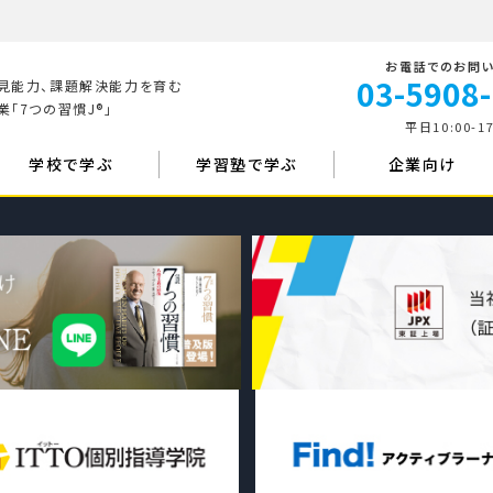
お電話でのお問
03-5908
見能力、課題解決能力を育む
「7つの習慣J®」
平日10:00-17
学校で学ぶ
学習塾で学ぶ
企業向け