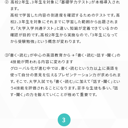
高校2年生、3年生を対象に「基礎学力テスト」が本格導入され
ます。
高校で学習した内容の到達度を確認するためのテストです。高
校2、3年生を対象にそれまでに学習した範囲から出題されま
す。「大学入学共通テスト」と違い、知識が定着できているかの
確認が目的です。高校2年生から実施なので、「3年生になって
から受験勉強」という概念が変わります。
「書く・読む」が中心の英語教育から
「書く・読む・話す・聞く」の
4技能が問われる内容に変わります
グローバル化が進む中では、書く・読むという力以上に英語を
使って自分の意見を伝えるプレゼンテーション力が求められま
す。そこで、大学入試でも「書く・読む」に加えて「話す・聞く」とい
う4技能を評価されることになります。苦手な生徒も多い、「話
す・聞く」の力を鍛えていくことが極めて重要です。