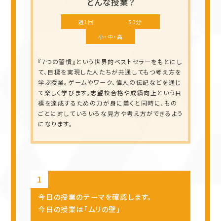
どんな授業？
週1回
50分
小・中・高
『7つの習慣』という世界的ベストセラーをもとにし
て、目標を実現した人たちが共通してもつ考え方を
学ぶ授業。ゲームやワーク、偉人の伝記などを通じ
て楽しく学びます。志望校合格や成績向上という目
標を達成するための力が身に着くと同時に、もの
ごとに対していろいろな見方や考え方ができるよう
になります。
今日の授業のテーマを確認します。
今日の授業は「ムリの壁」