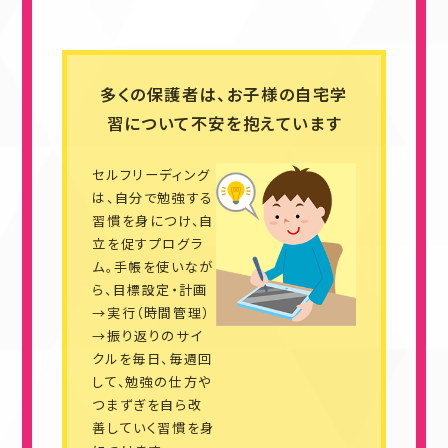
多くの保護者は、お子様の自宅学
習について不安を抱えています
セルフリーディング
は、自分で勉強する
習慣を身につけ、自
立を促すプログラ
ム。手帳を使いなが
ら、目標設定・計画
→実行（時間管理）
→振り返りのサイ
クルを毎日、毎週回
して、勉強の仕方や
つまずぎを自ら改
善していく習慣を身