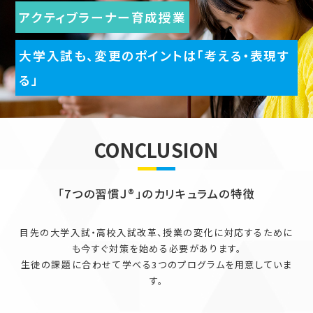
アクティブラーナー育成授業
大学入試も、変更のポイントは「考える・表現す
る」
CONCLUSION
「7つの習慣Ｊ®」のカリキュラムの特徴
目先の大学入試・高校入試改革、授業の変化に対応するために
も今すぐ対策を始める必要があります。
生徒の課題に合わせて学べる3つのプログラムを用意していま
す。