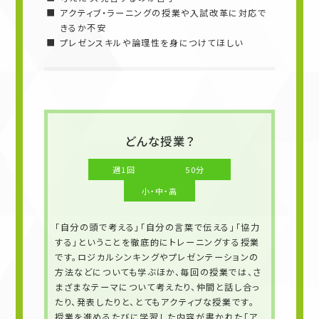
アクティブ・ラーニングの授業や入試改革に対応で
きるか不安
プレゼンスキルや論理性を身につけてほしい
どんな授業？
週1回
50分
小・中・高
「自分の頭で考える」「自分の言葉で伝える」「協力
する」ということを徹底的にトレーニングする授業
です。ロジカルシンキングやプレゼンテーションの
方法などについても学ぶほか、毎回の授業では、さ
まざまなテーマについて考えたり、仲間と話し合っ
たり、発表したりと、とてもアクティブな授業です。
授業を進めるたびに学習した内容が書かれた「ア