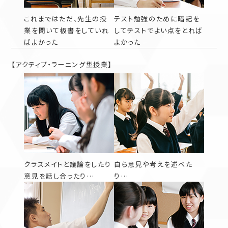
これまではただ、先生の授
テスト勉強のために暗記を
業を聞いて板書をしていれ
してテストでよい点をとれば
ばよかった
よかった
【アクティブ・ラーニング型授業】
クラスメイトと議論をしたり
自ら意見や考えを述べた
意見を話し合ったり…
り…