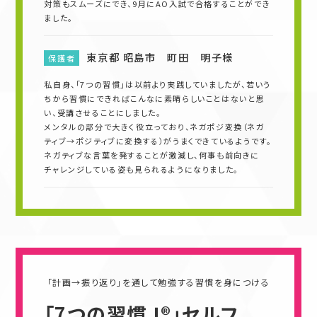
対策もスムーズにでき、9月にAO入試で合格することができ
ました。
東京都 昭島市 町田 明子様
保護者
私自身、「7つの習慣」は以前より実践していましたが、若いう
ちから習慣にできればこんなに素晴らしいことはないと思
い、受講させることにしました。
メンタルの部分で大きく役立っており、ネガポジ変換（ネガ
ティブ→ポジティブに変換する）がうまくできているようです。
ネガティブな言葉を発することが激減し、何事も前向きに
チャレンジしている姿も見られるようになりました。
「計画→振り返り」を通して勉強する習慣を身につける
「7つの習慣Ｊ®」セルフ