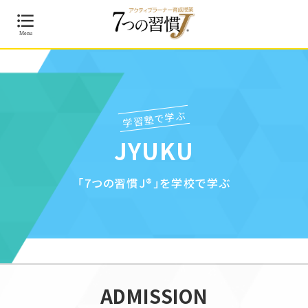
学習塾で学ぶ
JYUKU
「7つの習慣J®」を学校で学ぶ
ADMISSION