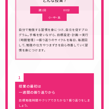
どんな授業？
週1回
80分
小・中・高
自分で勉強する習慣を身につけ、自立を促すプロ
グラム。手帳を使いながら、目標設定・計画→実行
（時間管理）→振り返りのサイクルを毎日、毎週回
して、勉強の仕方やつまずきを自ら改善していく習
慣を身につけます。
授業の最初は
一週間の振り返りから
目標勉強時間やクリアできたかな？振り返りをしま
しょう。