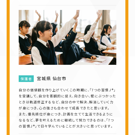
宮城県 仙台市
保護者
自分の価値観を作り上げていくこの時期に、「7つの習慣Ｊ®」
を受講して、自分を客観的に捉え、向き合い、壁にぶつかった
ときは軌道修正するなど、自分の中で解決、解消していく力
が身につき、心の強さも合わせて成長できたと思います。
また、優先順位が身につき、計画を立てて生活できるように
なるなど、夢を叶えるために継続して努力できるのは、「7つ
の習慣Ｊ®」で日々学んでいることが大きいと思っています。