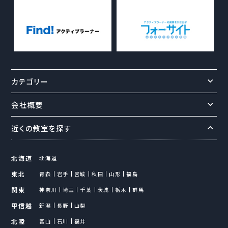
カテゴリー
会社概要
近くの教室を探す
北海道
北海道
東北
青森
岩手
宮城
秋田
山形
福島
関東
神奈川
埼玉
千葉
茨城
栃木
群馬
甲信越
新潟
長野
山梨
北陸
富山
石川
福井