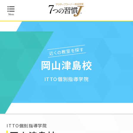
近くの教室を探す
岡山津島校
ITTO個別指導学院
ITTO個別指導学院