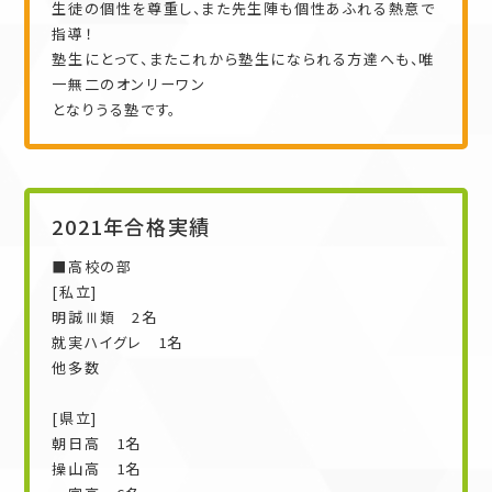
生徒の個性を尊重し、また先生陣も個性あふれる熱意で
指導！
塾生にとって、またこれから塾生になられる方達へも、唯
一無二のオンリーワン
となりうる塾です。
2021年合格実績
■高校の部
[私立]
明誠Ⅲ類 2名
就実ハイグレ 1名
他多数
[県立]
朝日高 1名
操山高 1名