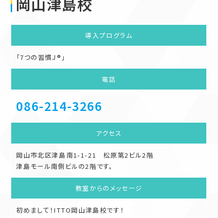
岡山津島校
導入
プログラム
「7つの習慣Ｊ®」
電話
086-214-3266
アクセス
岡山市北区津島南1-1-21 松原第2ビル2階
津島モール南側ビルの2階です。
教室からの
メッセージ
初めまして！ITTO岡山津島校です！