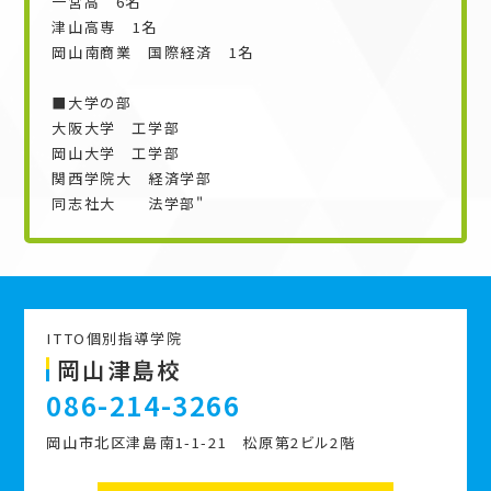
一宮高 6名
津山高専 1名
岡山南商業 国際経済 1名
■大学の部
大阪大学 工学部
岡山大学 工学部
関西学院大 経済学部
同志社大 法学部"
ITTO個別指導学院
岡山津島校
086-214-3266
岡山市北区津島南1-1-21 松原第2ビル2階