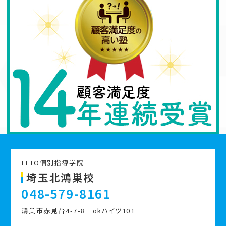
ITTO個別指導学院
埼玉北鴻巣校
048-579-8161
鴻巣市赤見台4-7-8 okハイツ101