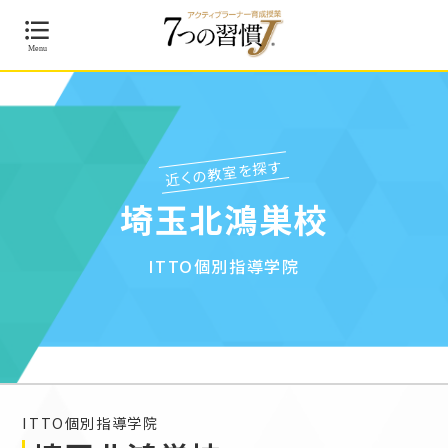
近くの教室を探す
埼玉北鴻巣校
ITTO個別指導学院
ITTO個別指導学院