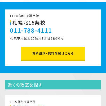
ITTO個別指導学院
札幌北15条校
011-788-4111
札幌市東区北15条東3丁目1番30号
資料請求・無料体験はこちら
近くの教室を探す
ITTO個別指導学院