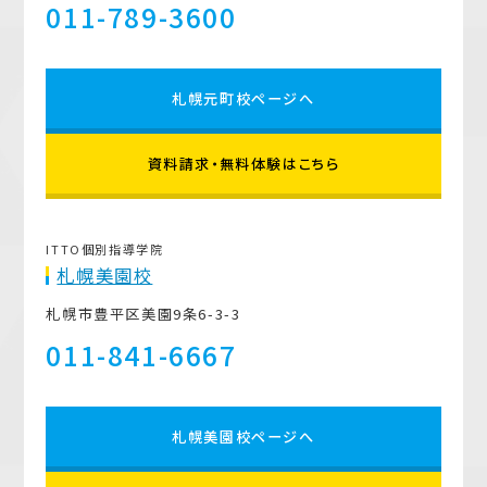
011-789-3600
札幌元町校ページへ
資料請求・無料体験はこちら
ITTO個別指導学院
札幌美園校
札幌市豊平区美園9条6-3-3
011-841-6667
札幌美園校ページへ