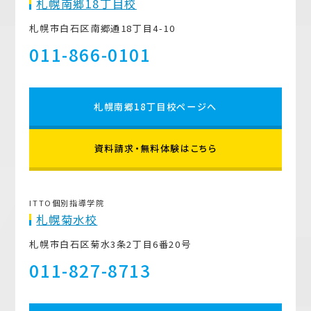
札幌南郷18丁目校
札幌市白石区南郷通18丁目4-10
011-866-0101
札幌南郷18丁目校ページへ
資料請求・無料体験はこちら
ITTO個別指導学院
札幌菊水校
札幌市白石区菊水3条2丁目6番20号
011-827-8713