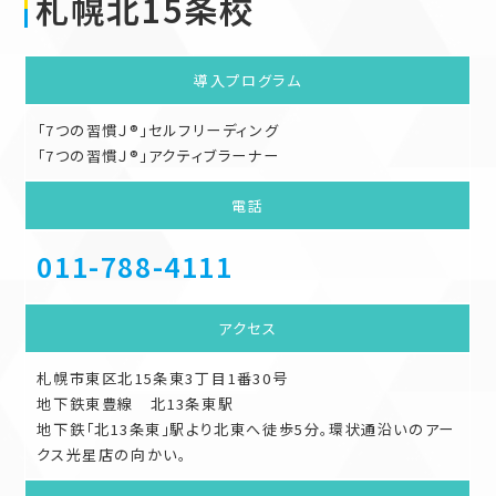
札幌北15条校
導入
プログラム
「7つの習慣Ｊ®」セルフリーディング
「7つの習慣Ｊ®」アクティブラーナー
電話
011-788-4111
アクセス
札幌市東区北15条東3丁目1番30号
地下鉄東豊線 北13条東駅
地下鉄「北13条東」駅より北東へ徒歩5分。環状通沿いのアー
クス光星店の向かい。