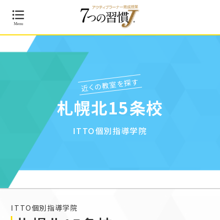
近くの教室を探す
札幌北15条校
ITTO個別指導学院
ITTO個別指導学院