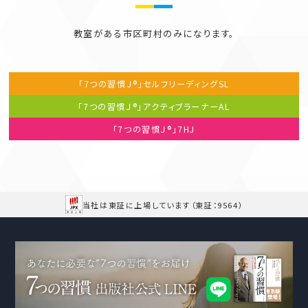
教室がある市区町村のみになります。
「7つの習慣Ｊ®」セルフリーディング
SL
「7つの習慣Ｊ®」アクティブラーナー
AL
「7つの習慣Ｊ®」
7HJ
当社は東証に上場しています
（東証：9564）