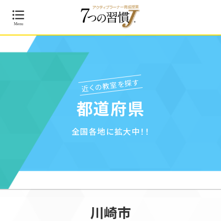
近くの教室を探す
都道府県
全国各地に拡大中！！
川崎市