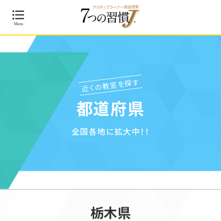
近くの教室を探す
都道府県
全国各地に拡大中！！
栃木県