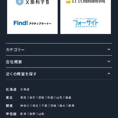
カテゴリー
会社概要
近くの教室を探す
北海道
北海道
東北
青森
岩手
宮城
秋田
山形
福島
関東
神奈川
埼玉
千葉
茨城
栃木
群馬
甲信越
新潟
長野
山梨