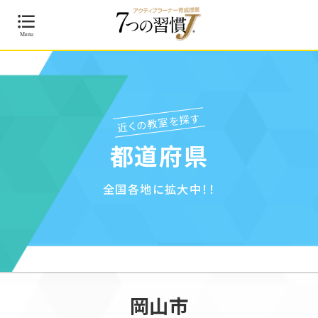
近くの教室を探す
都道府県
全国各地に拡大中！！
岡山市