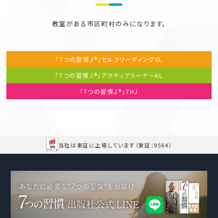
教室がある市区町村のみになります。
「7つの習慣Ｊ®」セルフリーディング
SL
「7つの習慣Ｊ®」アクティブラーナー
AL
「7つの習慣Ｊ®」
7HJ
当社は東証に上場しています
（東証：9564）