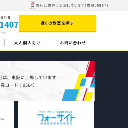
当社は東証に上場しています
（東証：9564）
い合わせ
-1407
近くの教室を探す
:00
大人個人向け
お問い合わせ