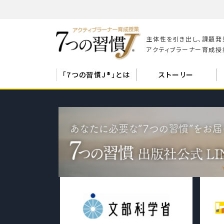
主体性を引き出し、課題発
アクティブラーナー育成授業
「7つの習慣J®」とは
ストーリー