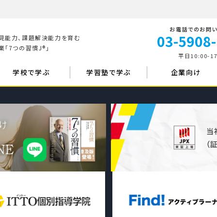
お電話でのお問
03-5908
見能力、課題解決能力を育む
「7つの習慣J®」
平日10:00-17
学校で学ぶ
学習塾で学ぶ
企業向け