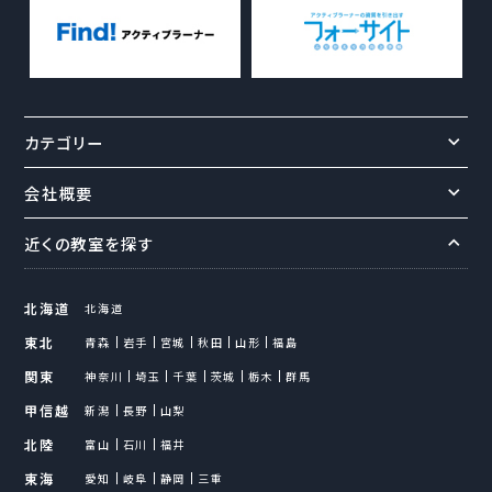
カテゴリー
会社概要
近くの教室を探す
北海道
北海道
東北
青森
岩手
宮城
秋田
山形
福島
関東
神奈川
埼玉
千葉
茨城
栃木
群馬
甲信越
新潟
長野
山梨
北陸
富山
石川
福井
東海
愛知
岐阜
静岡
三重