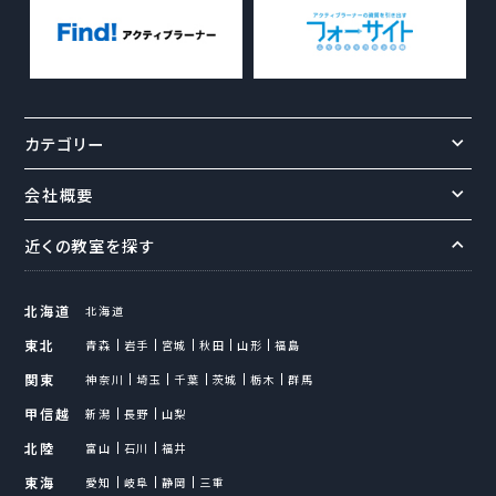
カテゴリー
会社概要
近くの教室を探す
北海道
北海道
東北
青森
岩手
宮城
秋田
山形
福島
関東
神奈川
埼玉
千葉
茨城
栃木
群馬
甲信越
新潟
長野
山梨
北陸
富山
石川
福井
東海
愛知
岐阜
静岡
三重