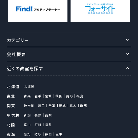
カテゴリー
会社概要
近くの教室を探す
北海道
北海道
東北
青森
岩手
宮城
秋田
山形
福島
関東
神奈川
埼玉
千葉
茨城
栃木
群馬
甲信越
新潟
長野
山梨
北陸
富山
石川
福井
東海
愛知
岐阜
静岡
三重