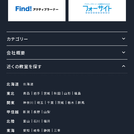
カテゴリー
会社概要
近くの教室を探す
北海道
北海道
東北
青森
岩手
宮城
秋田
山形
福島
関東
神奈川
埼玉
千葉
茨城
栃木
群馬
甲信越
新潟
長野
山梨
北陸
富山
石川
福井
東海
愛知
岐阜
静岡
三重