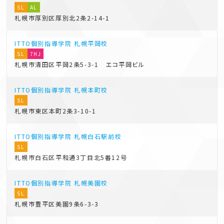
SL
AL
札幌市厚別区厚別北2条2-14-1
ITTO個別指導学院
札幌平岡校
SL
7HJ
札幌市清田区平岡2条5-3-1 エコ平岡ビル
ITTO個別指導学院
札幌本町校
SL
札幌市東区本町2条3-10-1
ITTO個別指導学院
札幌白石駅前校
SL
札幌市白石区平和通3丁目北5番12号
ITTO個別指導学院
札幌美園校
SL
札幌市豊平区美園9条6-3-3