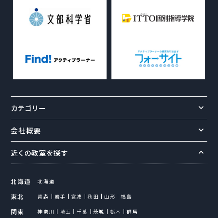
カテゴリー
会社概要
近くの教室を探す
北海道
北海道
東北
青森
岩手
宮城
秋田
山形
福島
関東
神奈川
埼玉
千葉
茨城
栃木
群馬