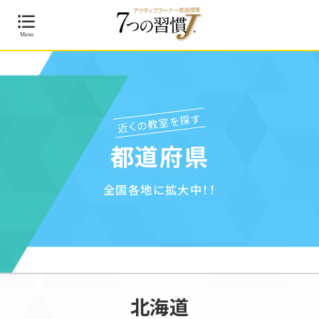
近くの教室を探す
都道府県
全国各地に拡大中！！
北海道