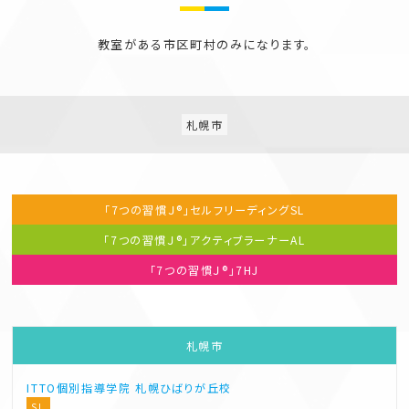
教室がある市区町村のみになります。
札幌市
「7つの習慣Ｊ®」セルフリーディング
SL
「7つの習慣Ｊ®」アクティブラーナー
AL
「7つの習慣Ｊ®」
7HJ
札幌市
ITTO個別指導学院
札幌ひばりが丘校
SL